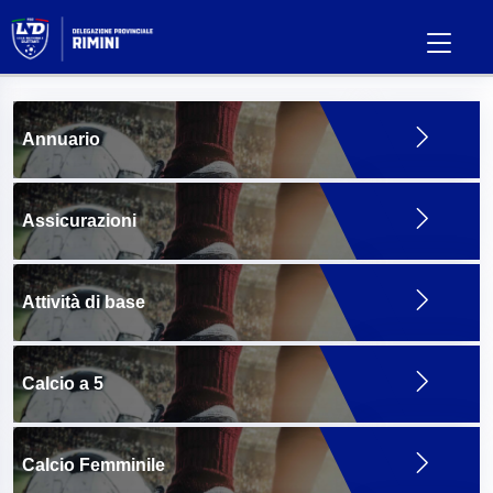
Annuario
Assicurazioni
Attività di base
Calcio a 5
Calcio Femminile