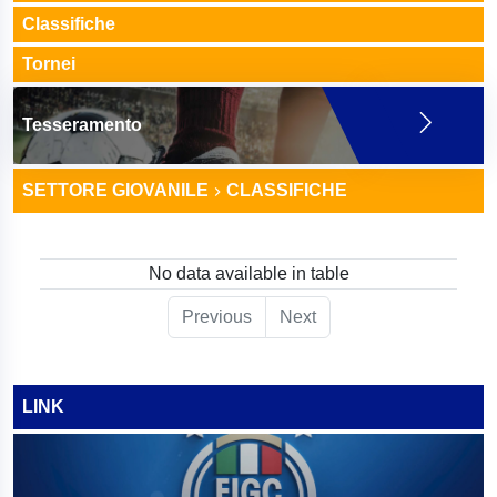
Classifiche
Tornei
Tesseramento
SETTORE GIOVANILE
CLASSIFICHE
No data available in table
Previous
Next
LINK