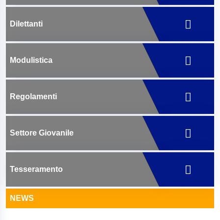
Dilettanti
Modulistica
Regolamenti
Settore Giovanile
Tesseramento
NEWS