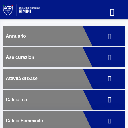
Annuario
Assicurazioni
Attività di base
Calcio a 5
Calcio Femminile