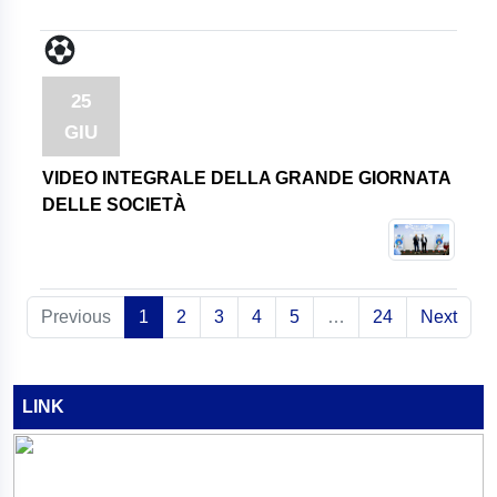
25
GIU
VIDEO INTEGRALE DELLA GRANDE GIORNATA
DELLE SOCIETÀ
Previous
1
2
3
4
5
…
24
Next
LINK