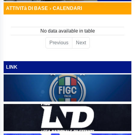
ATTIVITà DI BASE
CALENDARI
No data available in table
Previous
Next
LINK