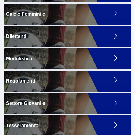
Calcio Femminile
Dilettanti
Modulistica
Regolamenti
Settore Giovanile
Tesseramento